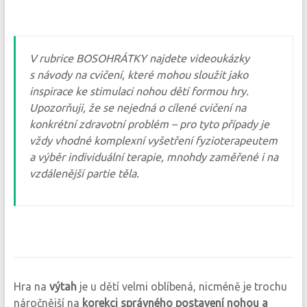
V rubrice BOSOHRÁTKY najdete videoukázky
s návody na cvičení, které mohou sloužit jako
inspirace ke stimulaci nohou dětí formou hry.
Upozorňuji, že se nejedná o cílené cvičení na
konkrétní zdravotní problém – pro tyto případy je
vždy vhodné komplexní vyšetření fyzioterapeutem
a výběr individuální terapie, mnohdy zaměřené i na
vzdálenější partie těla.
Hra na
výtah
je u dětí velmi oblíbená, nicméně je trochu
náročnější na
korekci správného postavení nohou a