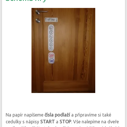
Na papír napíšeme
čísla podlaží
a připravíme si také
cedulky s nápisy
START
a
STOP
. Vše nalepíme na dveře