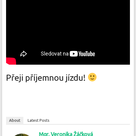
Přeji příjemnou jízdu!
About
Latest Posts
Mgr. Veronika Žáčková