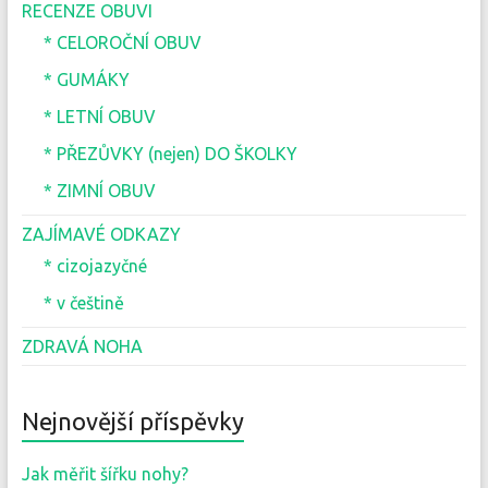
RECENZE OBUVI
* CELOROČNÍ OBUV
* GUMÁKY
* LETNÍ OBUV
* PŘEZŮVKY (nejen) DO ŠKOLKY
* ZIMNÍ OBUV
ZAJÍMAVÉ ODKAZY
* cizojazyčné
* v češtině
ZDRAVÁ NOHA
Nejnovější příspěvky
Jak měřit šířku nohy?