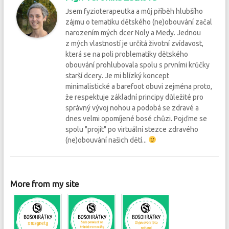
Jsem fyzioterapeutka a můj příběh hlubšího
zájmu o tematiku dětského (ne)obouvání začal
narozením mých dcer Noly a Medy. Jednou
z mých vlastností je určitá životní zvídavost,
která se na poli problematiky dětského
obouvání prohlubovala spolu s prvními krůčky
starší dcery. Je mi blízký koncept
minimalistické a barefoot obuvi zejména proto,
že respektuje základní principy důležité pro
správný vývoj nohou a podobá se zdravé a
dnes velmi opomíjené bosé chůzi. Pojďme se
spolu "projít" po virtuální stezce zdravého
(ne)obouvání našich dětí...
More from my site