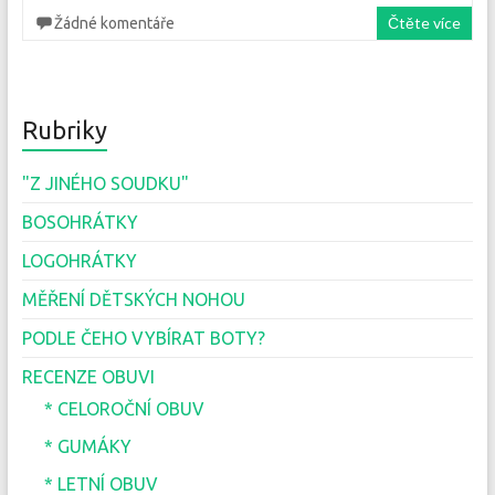
Čtěte více
Žádné komentáře
Rubriky
"Z JINÉHO SOUDKU"
BOSOHRÁTKY
LOGOHRÁTKY
MĚŘENÍ DĚTSKÝCH NOHOU
PODLE ČEHO VYBÍRAT BOTY?
RECENZE OBUVI
* CELOROČNÍ OBUV
* GUMÁKY
* LETNÍ OBUV