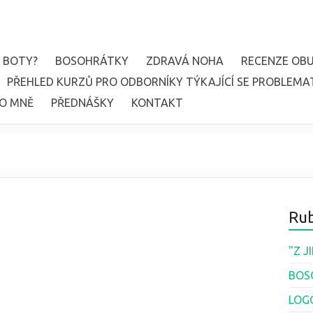
 BOTY?
BOSOHRÁTKY
ZDRAVÁ NOHA
RECENZE OBU
PŘEHLED KURZŮ PRO ODBORNÍKY TÝKAJÍCÍ SE PROBLEMA
O MNĚ
PŘEDNÁŠKY
KONTAKT
Rub
"Z 
BOS
LOG