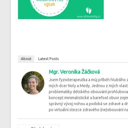
About
Latest Posts
Mgr. Veronika Žáčková
Jsem fyzioterapeutka a můj příběh hlubšího
mých dcer Noly a Medy. Jednou z mých vlastnos
problematiky dětského obouvání prohlubovala 
koncept minimalistické a barefoot obuvi zejm
správný vývoj nohou a podobá se zdravé a dn
po virtuální stezce zdravého (ne)obouvání naš