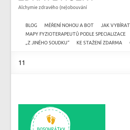
Alchymie zdravého (ne)obouvání
BLOG
MĚŘENÍ NOHOU A BOT
JAK VYBÍRAT
MAPY FYZIOTERAPEUTŮ PODLE SPECIALIZACE
„Z JINÉHO SOUDKU“
KE STAŽENÍ ZDARMA
11