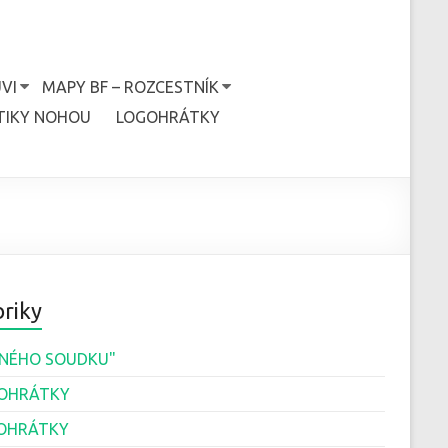
VI
MAPY BF – ROZCESTNÍK
TIKY NOHOU
LOGOHRÁTKY
riky
JINÉHO SOUDKU"
OHRÁTKY
OHRÁTKY