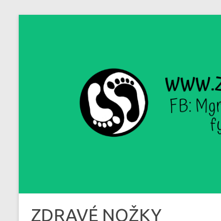
Skip
to
content
ZDRAVÉ NOŽKY