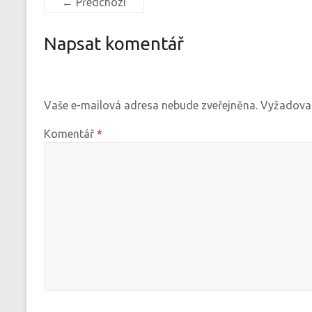
← Předchozí
Napsat komentář
Vaše e-mailová adresa nebude zveřejněna.
Vyžadovan
Komentář
*