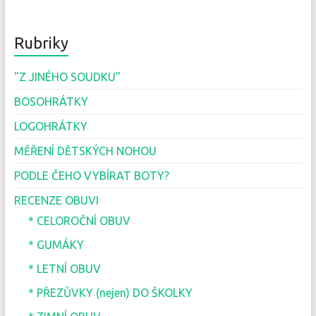
Rubriky
"Z JINÉHO SOUDKU"
BOSOHRÁTKY
LOGOHRÁTKY
MĚŘENÍ DĚTSKÝCH NOHOU
PODLE ČEHO VYBÍRAT BOTY?
RECENZE OBUVI
* CELOROČNÍ OBUV
* GUMÁKY
* LETNÍ OBUV
* PŘEZŮVKY (nejen) DO ŠKOLKY