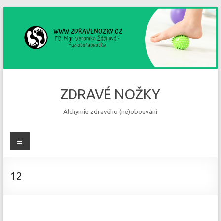
Skip
to
content
ZDRAVÉ NOŽKY
Alchymie zdravého (ne)obouvání
Menu
12