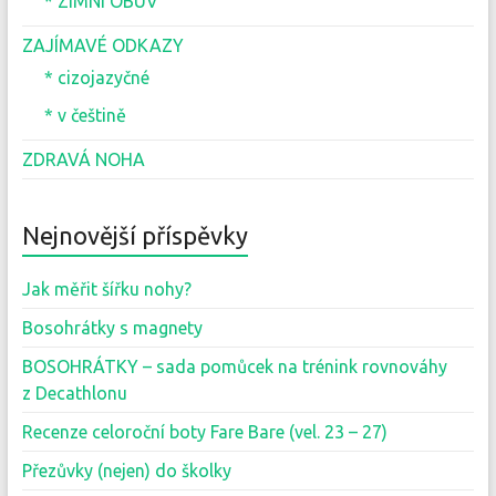
* ZIMNÍ OBUV
ZAJÍMAVÉ ODKAZY
* cizojazyčné
* v češtině
ZDRAVÁ NOHA
Nejnovější příspěvky
Jak měřit šířku nohy?
Bosohrátky s magnety
BOSOHRÁTKY – sada pomůcek na trénink rovnováhy
z Decathlonu
Recenze celoroční boty Fare Bare (vel. 23 – 27)
Přezůvky (nejen) do školky