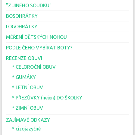
"Z JINÉHO SOUDKU"
BOSOHRÁTKY
LOGOHRÁTKY
MĚŘENÍ DĚTSKÝCH NOHOU
PODLE ČEHO VYBÍRAT BOTY?
RECENZE OBUVI
* CELOROČNÍ OBUV
* GUMÁKY
* LETNÍ OBUV
* PŘEZŮVKY (nejen) DO ŠKOLKY
* ZIMNÍ OBUV
ZAJÍMAVÉ ODKAZY
* cizojazyčné