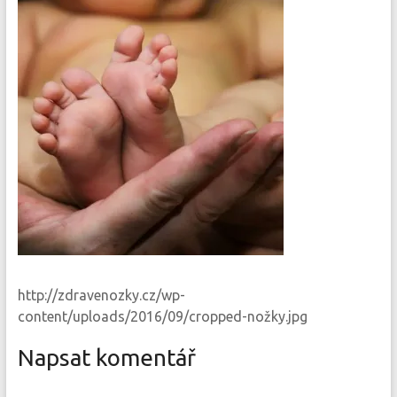
http://zdravenozky.cz/wp-
content/uploads/2016/09/cropped-nožky.jpg
Napsat komentář