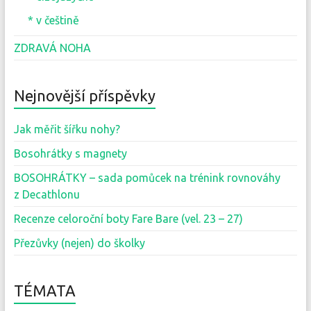
* v češtině
ZDRAVÁ NOHA
Nejnovější příspěvky
Jak měřit šířku nohy?
Bosohrátky s magnety
BOSOHRÁTKY – sada pomůcek na trénink rovnováhy
z Decathlonu
Recenze celoroční boty Fare Bare (vel. 23 – 27)
Přezůvky (nejen) do školky
TÉMATA