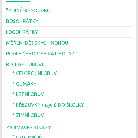
"Z JINÉHO SOUDKU"
BOSOHRÁTKY
LOGOHRÁTKY
MĚŘENÍ DĚTSKÝCH NOHOU
PODLE ČEHO VYBÍRAT BOTY?
RECENZE OBUVI
* CELOROČNÍ OBUV
* GUMÁKY
* LETNÍ OBUV
* PŘEZŮVKY (nejen) DO ŠKOLKY
* ZIMNÍ OBUV
ZAJÍMAVÉ ODKAZY
* cizojazyčné