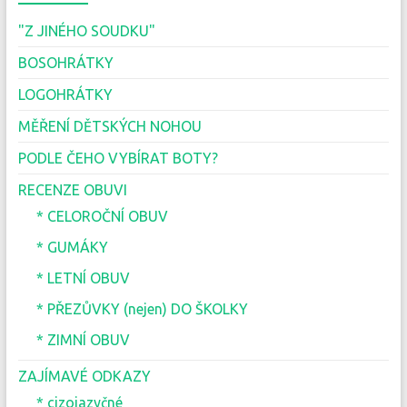
"Z JINÉHO SOUDKU"
BOSOHRÁTKY
LOGOHRÁTKY
MĚŘENÍ DĚTSKÝCH NOHOU
PODLE ČEHO VYBÍRAT BOTY?
RECENZE OBUVI
* CELOROČNÍ OBUV
* GUMÁKY
* LETNÍ OBUV
* PŘEZŮVKY (nejen) DO ŠKOLKY
* ZIMNÍ OBUV
ZAJÍMAVÉ ODKAZY
* cizojazyčné