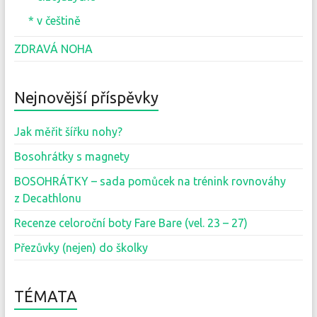
* v češtině
ZDRAVÁ NOHA
Nejnovější příspěvky
Jak měřit šířku nohy?
Bosohrátky s magnety
BOSOHRÁTKY – sada pomůcek na trénink rovnováhy
z Decathlonu
Recenze celoroční boty Fare Bare (vel. 23 – 27)
Přezůvky (nejen) do školky
TÉMATA