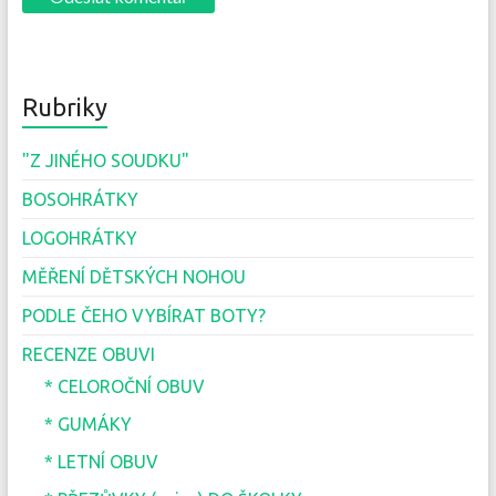
Rubriky
"Z JINÉHO SOUDKU"
BOSOHRÁTKY
LOGOHRÁTKY
MĚŘENÍ DĚTSKÝCH NOHOU
PODLE ČEHO VYBÍRAT BOTY?
RECENZE OBUVI
* CELOROČNÍ OBUV
* GUMÁKY
* LETNÍ OBUV