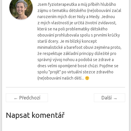
Jsem fyzioterapeutka a můj příběh hlubšího
zájmu o tematiku dětského (ne)obouvání začal
narozením mých dcer Noly a Medy. Jednou
z mých vlastností je určitá životní zvídavost,
která se na poli problematiky dětského
obouvání prohlubovala spolu s prvními krůčky
starší dcery. Je mi blízký koncept
minimalistické a barefoot obuvi zejména proto,
že respektuje základní principy důležité pro
správný vývoj nohou a podobá se zdravé a
dnes velmi opomíjené bosé chůzi. Pojďme se
spolu "projít" po virtuální stezce zdravého
(ne)obouvání našich dětí...
← Předchozí
Další →
Napsat komentář