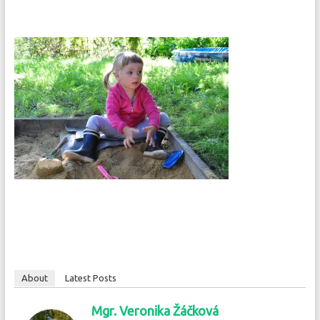
About
Latest Posts
Mgr. Veronika Žáčková