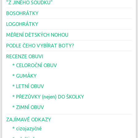
"Z JINÉHO SOUDKU"
BOSOHRÁTKY
LOGOHRÁTKY
MĚŘENÍ DĚTSKÝCH NOHOU
PODLE ČEHO VYBÍRAT BOTY?
RECENZE OBUVI
* CELOROČNÍ OBUV
* GUMÁKY
* LETNÍ OBUV
* PŘEZŮVKY (nejen) DO ŠKOLKY
* ZIMNÍ OBUV
ZAJÍMAVÉ ODKAZY
* cizojazyčné