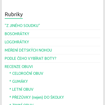
Rubriky
"Z JINÉHO SOUDKU"
BOSOHRÁTKY
LOGOHRÁTKY
MĚŘENÍ DĚTSKÝCH NOHOU
PODLE ČEHO VYBÍRAT BOTY?
RECENZE OBUVI
* CELOROČNÍ OBUV
* GUMÁKY
* LETNÍ OBUV
* PŘEZŮVKY (nejen) DO ŠKOLKY