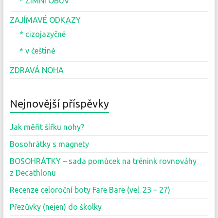
* ZIMNÍ OBUV
ZAJÍMAVÉ ODKAZY
* cizojazyčné
* v češtině
ZDRAVÁ NOHA
Nejnovější příspěvky
Jak měřit šířku nohy?
Bosohrátky s magnety
BOSOHRÁTKY – sada pomůcek na trénink rovnováhy
z Decathlonu
Recenze celoroční boty Fare Bare (vel. 23 – 27)
Přezůvky (nejen) do školky