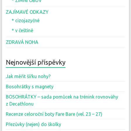
* ZIMNÍ OBUV
ZAJÍMAVÉ ODKAZY
* cizojazyčné
* v češtině
ZDRAVÁ NOHA
Nejnovější příspěvky
Jak měřit šířku nohy?
Bosohrátky s magnety
BOSOHRÁTKY – sada pomůcek na trénink rovnováhy
z Decathlonu
Recenze celoroční boty Fare Bare (vel. 23 – 27)
Přezůvky (nejen) do školky