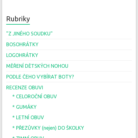
Rubriky
"Z JINÉHO SOUDKU"
BOSOHRÁTKY
LOGOHRÁTKY
MĚŘENÍ DĚTSKÝCH NOHOU
PODLE ČEHO VYBÍRAT BOTY?
RECENZE OBUVI
* CELOROČNÍ OBUV
* GUMÁKY
* LETNÍ OBUV
* PŘEZŮVKY (nejen) DO ŠKOLKY