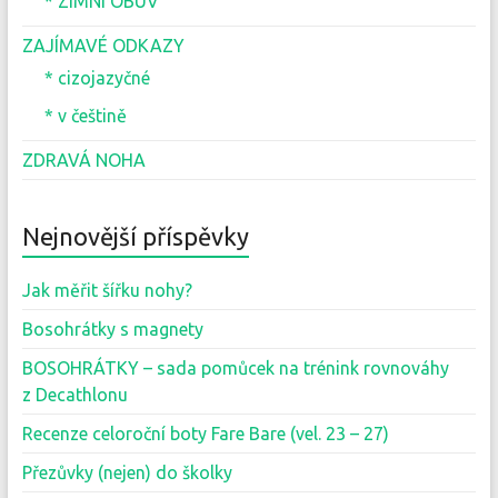
* ZIMNÍ OBUV
ZAJÍMAVÉ ODKAZY
* cizojazyčné
* v češtině
ZDRAVÁ NOHA
Nejnovější příspěvky
Jak měřit šířku nohy?
Bosohrátky s magnety
BOSOHRÁTKY – sada pomůcek na trénink rovnováhy
z Decathlonu
Recenze celoroční boty Fare Bare (vel. 23 – 27)
Přezůvky (nejen) do školky