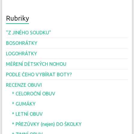
Rubriky
"Z JINÉHO SOUDKU"
BOSOHRÁTKY
LOGOHRÁTKY
MĚŘENÍ DĚTSKÝCH NOHOU
PODLE ČEHO VYBÍRAT BOTY?
RECENZE OBUVI
* CELOROČNÍ OBUV
* GUMÁKY
* LETNÍ OBUV
* PŘEZŮVKY (nejen) DO ŠKOLKY