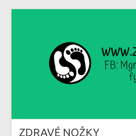
Skip
to
content
ZDRAVÉ NOŽKY