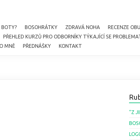
 BOTY?
BOSOHRÁTKY
ZDRAVÁ NOHA
RECENZE OBU
PŘEHLED KURZŮ PRO ODBORNÍKY TÝKAJÍCÍ SE PROBLEMA
O MNĚ
PŘEDNÁŠKY
KONTAKT
Rub
"Z 
BOS
LOG