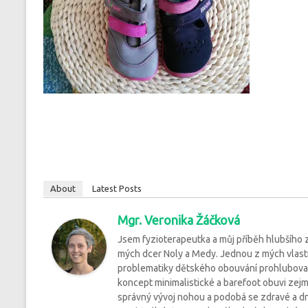
About
Latest Posts
Mgr. Veronika Žáčková
Jsem fyzioterapeutka a můj příběh hlubšího
mých dcer Noly a Medy. Jednou z mých vlastnos
problematiky dětského obouvání prohlubovala 
koncept minimalistické a barefoot obuvi zejm
správný vývoj nohou a podobá se zdravé a dn