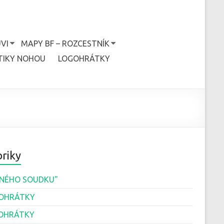
VI
MAPY BF – ROZCESTNÍK
TIKY NOHOU
LOGOHRÁTKY
riky
JINÉHO SOUDKU"
OHRÁTKY
OHRÁTKY