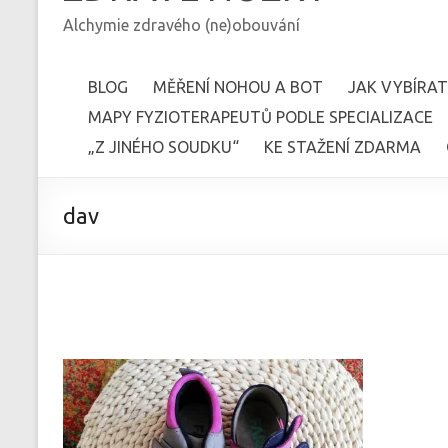
Alchymie zdravého (ne)obouvání
BLOG
MĚŘENÍ NOHOU A BOT
JAK VYBÍRAT
MAPY FYZIOTERAPEUTŮ PODLE SPECIALIZACE
„Z JINÉHO SOUDKU“
KE STAŽENÍ ZDARMA
dav