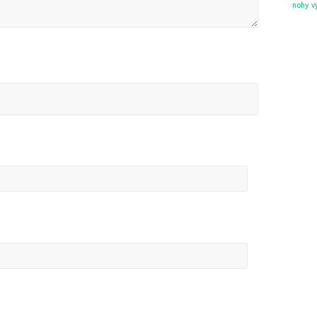
nohy
v