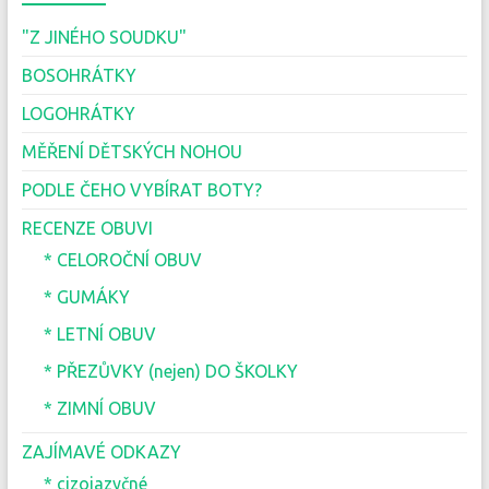
"Z JINÉHO SOUDKU"
BOSOHRÁTKY
LOGOHRÁTKY
MĚŘENÍ DĚTSKÝCH NOHOU
PODLE ČEHO VYBÍRAT BOTY?
RECENZE OBUVI
* CELOROČNÍ OBUV
* GUMÁKY
* LETNÍ OBUV
* PŘEZŮVKY (nejen) DO ŠKOLKY
* ZIMNÍ OBUV
ZAJÍMAVÉ ODKAZY
* cizojazyčné