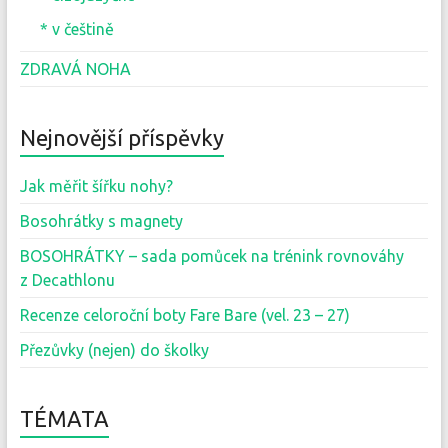
* v češtině
ZDRAVÁ NOHA
Nejnovější příspěvky
Jak měřit šířku nohy?
Bosohrátky s magnety
BOSOHRÁTKY – sada pomůcek na trénink rovnováhy
z Decathlonu
Recenze celoroční boty Fare Bare (vel. 23 – 27)
Přezůvky (nejen) do školky
TÉMATA