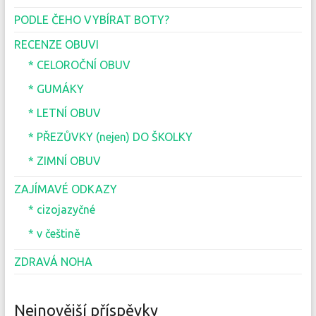
PODLE ČEHO VYBÍRAT BOTY?
RECENZE OBUVI
* CELOROČNÍ OBUV
* GUMÁKY
* LETNÍ OBUV
* PŘEZŮVKY (nejen) DO ŠKOLKY
* ZIMNÍ OBUV
ZAJÍMAVÉ ODKAZY
* cizojazyčné
* v češtině
ZDRAVÁ NOHA
Nejnovější příspěvky