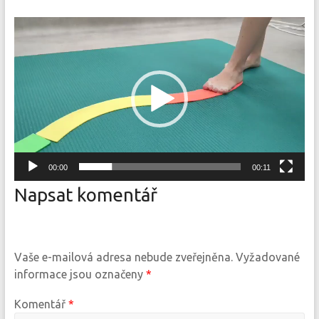
Video
přehrávač
00:00
00:11
Napsat komentář
Vaše e-mailová adresa nebude zveřejněna.
Vyžadované
informace jsou označeny
*
Komentář
*