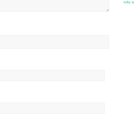
nohy
v