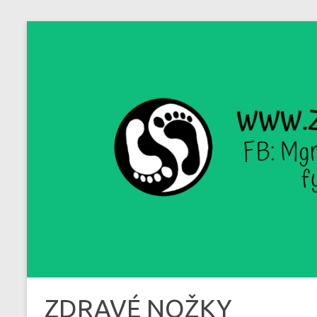
Skip
to
content
ZDRAVÉ NOŽKY