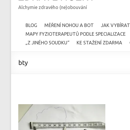
Alchymie zdravého (ne)obouvání
BLOG
MĚŘENÍ NOHOU A BOT
JAK VYBÍRAT
MAPY FYZIOTERAPEUTŮ PODLE SPECIALIZACE
„Z JINÉHO SOUDKU“
KE STAŽENÍ ZDARMA
bty