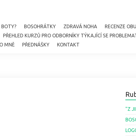
 BOTY?
BOSOHRÁTKY
ZDRAVÁ NOHA
RECENZE OBU
PŘEHLED KURZŮ PRO ODBORNÍKY TÝKAJÍCÍ SE PROBLEMA
O MNĚ
PŘEDNÁŠKY
KONTAKT
Rub
"Z 
BOS
LOG