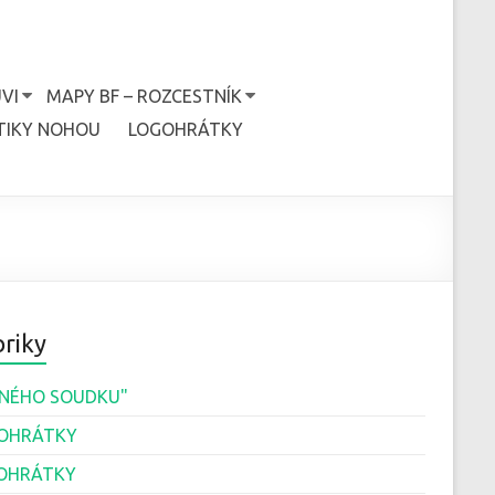
VI
MAPY BF – ROZCESTNÍK
TIKY NOHOU
LOGOHRÁTKY
riky
JINÉHO SOUDKU"
OHRÁTKY
OHRÁTKY