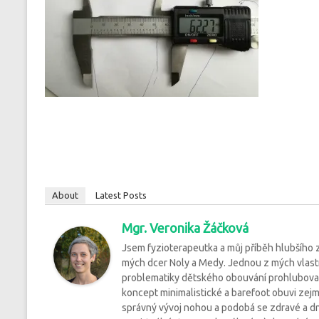
About
Latest Posts
Mgr. Veronika Žáčková
Jsem fyzioterapeutka a můj příběh hlubšího
mých dcer Noly a Medy. Jednou z mých vlastnos
problematiky dětského obouvání prohlubovala 
koncept minimalistické a barefoot obuvi zejm
správný vývoj nohou a podobá se zdravé a dn