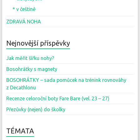
* v češtině
ZDRAVÁ NOHA
Nejnovější příspěvky
Jak měřit šířku nohy?
Bosohrátky s magnety
BOSOHRÁTKY – sada pomůcek na trénink rovnováhy
z Decathlonu
Recenze celoroční boty Fare Bare (vel. 23 – 27)
Přezůvky (nejen) do školky
TÉMATA