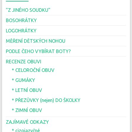
"Z JINÉHO SOUDKU"
BOSOHRÁTKY
LOGOHRÁTKY
MĚŘENÍ DĚTSKÝCH NOHOU
PODLE ČEHO VYBÍRAT BOTY?
RECENZE OBUVI
* CELOROČNÍ OBUV
* GUMÁKY
* LETNÍ OBUV
* PŘEZŮVKY (nejen) DO ŠKOLKY
* ZIMNÍ OBUV
ZAJÍMAVÉ ODKAZY
* cizojazyčné