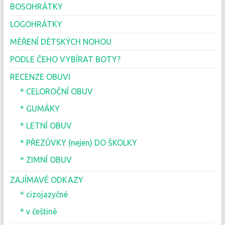
BOSOHRÁTKY
LOGOHRÁTKY
MĚŘENÍ DĚTSKÝCH NOHOU
PODLE ČEHO VYBÍRAT BOTY?
RECENZE OBUVI
* CELOROČNÍ OBUV
* GUMÁKY
* LETNÍ OBUV
* PŘEZŮVKY (nejen) DO ŠKOLKY
* ZIMNÍ OBUV
ZAJÍMAVÉ ODKAZY
* cizojazyčné
* v češtině