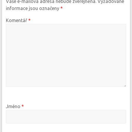
Vaše e-mailová adresa nebude zveřejněna.
Vyžadované
informace jsou označeny
*
Komentář
*
Jméno
*