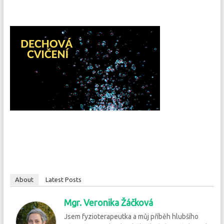
About
Latest Posts
Mgr. Veronika Žáčková
Jsem fyzioterapeutka a můj příběh hlubšího