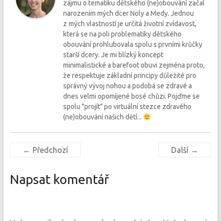
zájmu o tematiku dětského (ne)obouvání začal
narozením mých dcer Noly a Medy. Jednou
z mých vlastností je určitá životní zvídavost,
která se na poli problematiky dětského
obouvání prohlubovala spolu s prvními krůčky
starší dcery. Je mi blízký koncept
minimalistické a barefoot obuvi zejména proto,
že respektuje základní principy důležité pro
správný vývoj nohou a podobá se zdravé a
dnes velmi opomíjené bosé chůzi. Pojďme se
spolu "projít" po virtuální stezce zdravého
(ne)obouvání našich dětí...
← Předchozí
Další →
Napsat komentář