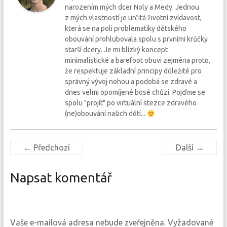
narozením mých dcer Noly a Medy. Jednou
z mých vlastností je určitá životní zvídavost,
která se na poli problematiky dětského
obouvání prohlubovala spolu s prvními krůčky
starší dcery. Je mi blízký koncept
minimalistické a barefoot obuvi zejména proto,
že respektuje základní principy důležité pro
správný vývoj nohou a podobá se zdravé a
dnes velmi opomíjené bosé chůzi. Pojďme se
spolu "projít" po virtuální stezce zdravého
(ne)obouvání našich dětí...
← Předchozí
Další →
Napsat komentář
Vaše e-mailová adresa nebude zveřejněna.
Vyžadované