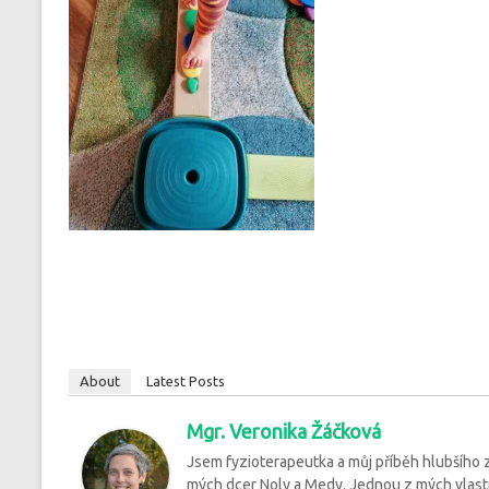
About
Latest Posts
Mgr. Veronika Žáčková
Jsem fyzioterapeutka a můj příběh hlubšího
mých dcer Noly a Medy. Jednou z mých vlastnos