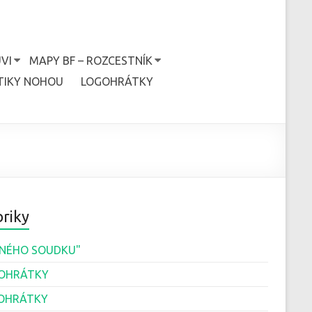
VI
MAPY BF – ROZCESTNÍK
TIKY NOHOU
LOGOHRÁTKY
riky
JINÉHO SOUDKU"
OHRÁTKY
OHRÁTKY