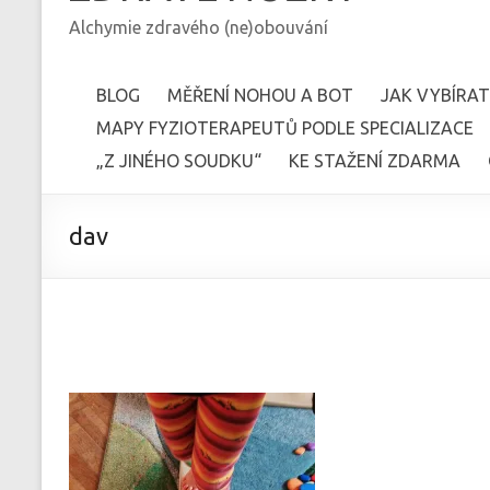
Alchymie zdravého (ne)obouvání
BLOG
MĚŘENÍ NOHOU A BOT
JAK VYBÍRAT
MAPY FYZIOTERAPEUTŮ PODLE SPECIALIZACE
„Z JINÉHO SOUDKU“
KE STAŽENÍ ZDARMA
dav