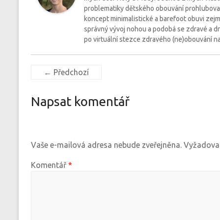
problematiky dětského obouvání prohlubovala 
koncept minimalistické a barefoot obuvi zejm
správný vývoj nohou a podobá se zdravé a dn
po virtuální stezce zdravého (ne)obouvání naš
← Předchozí
Napsat komentář
Vaše e-mailová adresa nebude zveřejněna.
Vyžadovan
Komentář
*