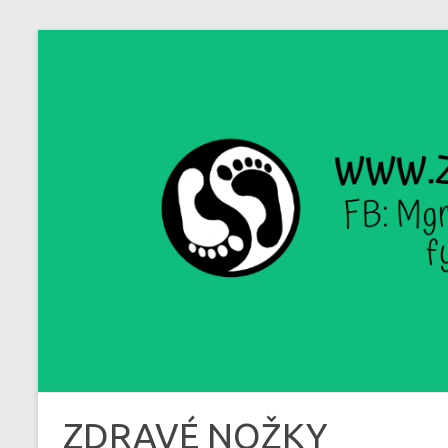
Skip
to
content
ZDRAVÉ NOŽKY