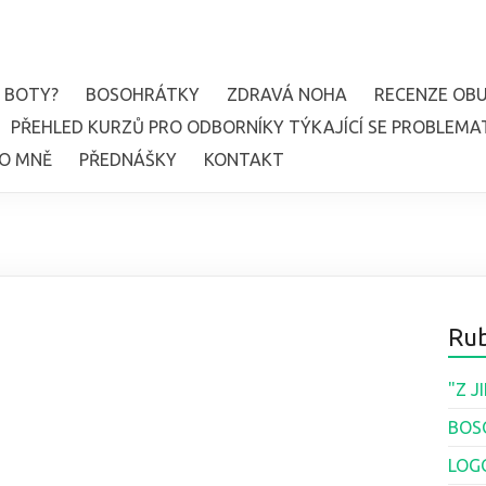
 BOTY?
BOSOHRÁTKY
ZDRAVÁ NOHA
RECENZE OBU
PŘEHLED KURZŮ PRO ODBORNÍKY TÝKAJÍCÍ SE PROBLEMA
O MNĚ
PŘEDNÁŠKY
KONTAKT
Rub
"Z 
BOS
LOG