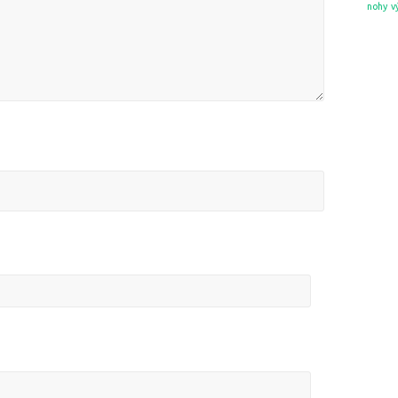
nohy
v