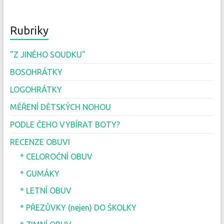
Rubriky
"Z JINÉHO SOUDKU"
BOSOHRÁTKY
LOGOHRÁTKY
MĚŘENÍ DĚTSKÝCH NOHOU
PODLE ČEHO VYBÍRAT BOTY?
RECENZE OBUVI
* CELOROČNÍ OBUV
* GUMÁKY
* LETNÍ OBUV
* PŘEZŮVKY (nejen) DO ŠKOLKY