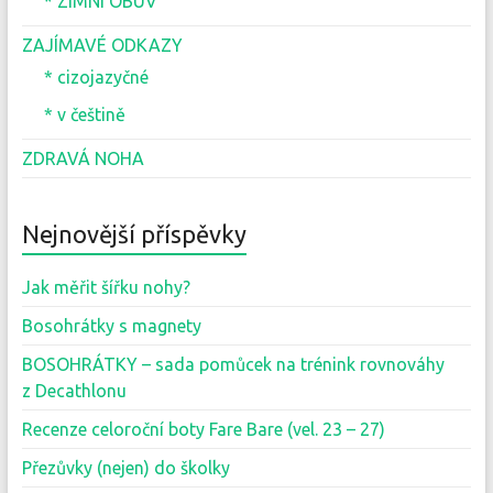
* ZIMNÍ OBUV
ZAJÍMAVÉ ODKAZY
* cizojazyčné
* v češtině
ZDRAVÁ NOHA
Nejnovější příspěvky
Jak měřit šířku nohy?
Bosohrátky s magnety
BOSOHRÁTKY – sada pomůcek na trénink rovnováhy
z Decathlonu
Recenze celoroční boty Fare Bare (vel. 23 – 27)
Přezůvky (nejen) do školky