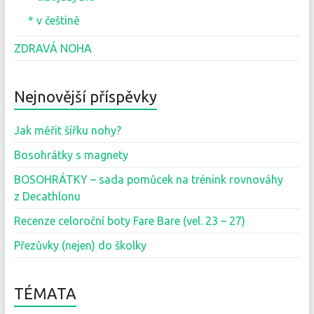
* v češtině
ZDRAVÁ NOHA
Nejnovější příspěvky
Jak měřit šířku nohy?
Bosohrátky s magnety
BOSOHRÁTKY – sada pomůcek na trénink rovnováhy
z Decathlonu
Recenze celoroční boty Fare Bare (vel. 23 – 27)
Přezůvky (nejen) do školky
TÉMATA