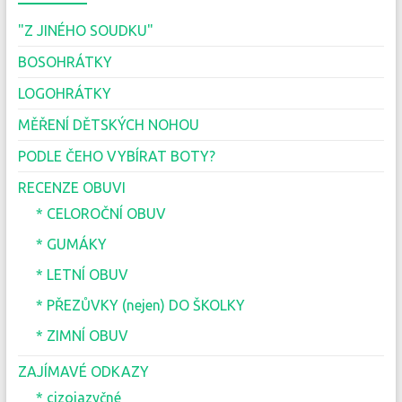
"Z JINÉHO SOUDKU"
BOSOHRÁTKY
LOGOHRÁTKY
MĚŘENÍ DĚTSKÝCH NOHOU
PODLE ČEHO VYBÍRAT BOTY?
RECENZE OBUVI
* CELOROČNÍ OBUV
* GUMÁKY
* LETNÍ OBUV
* PŘEZŮVKY (nejen) DO ŠKOLKY
* ZIMNÍ OBUV
ZAJÍMAVÉ ODKAZY
* cizojazyčné