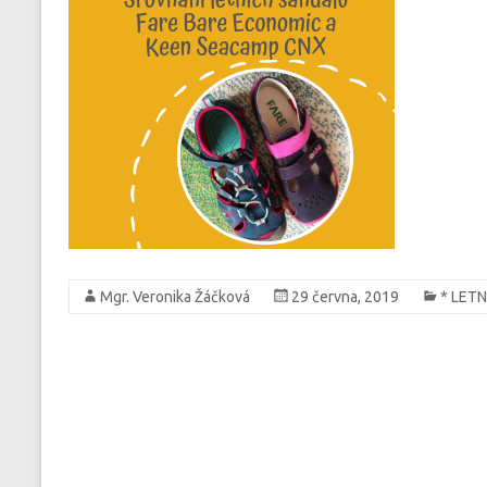
Mgr. Veronika Žáčková
29 června, 2019
* LET