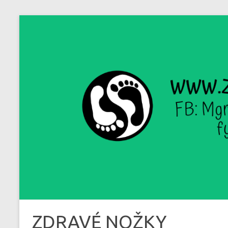
Skip
to
content
ZDRAVÉ NOŽKY