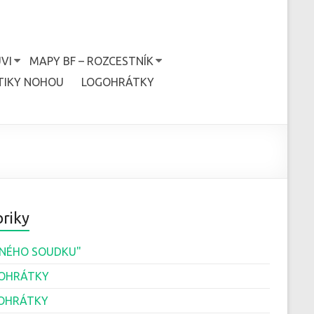
VI
MAPY BF – ROZCESTNÍK
TIKY NOHOU
LOGOHRÁTKY
riky
JINÉHO SOUDKU"
OHRÁTKY
OHRÁTKY