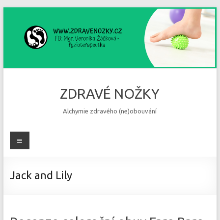
Skip
to
content
ZDRAVÉ NOŽKY
Alchymie zdravého (ne)obouvání
Menu
Jack and Lily