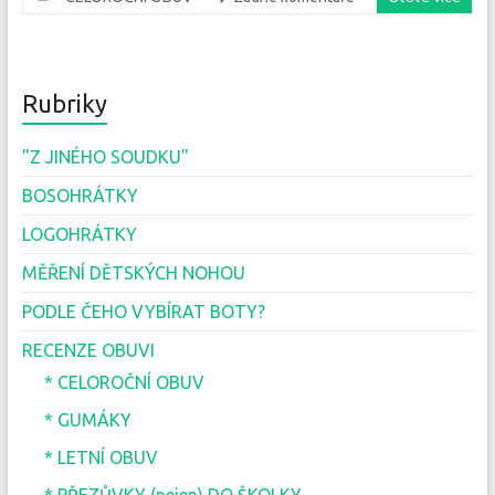
Rubriky
"Z JINÉHO SOUDKU"
BOSOHRÁTKY
LOGOHRÁTKY
MĚŘENÍ DĚTSKÝCH NOHOU
PODLE ČEHO VYBÍRAT BOTY?
RECENZE OBUVI
* CELOROČNÍ OBUV
* GUMÁKY
* LETNÍ OBUV