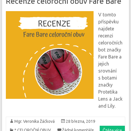
Recenze celoroční obuv Fare Bare
V tomto
příspěvku
najdete
recenzi
celoročních
bot značky
Fare Bare a
jejich
srovnání
s botami
značky
Protetika
Lens a Jack
and Lily.
Mgr. Veronika Žáčková
28 března, 2019
Čtěte více
* CELOROČNÍ OBUV
Žádné komentáře