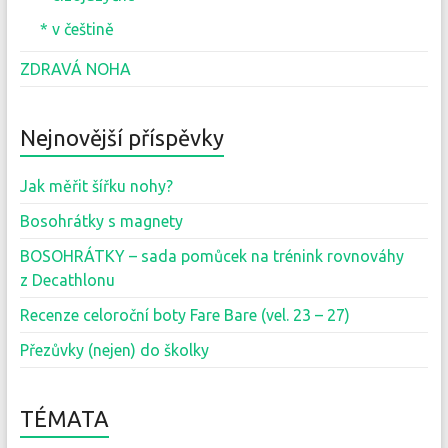
* v češtině
ZDRAVÁ NOHA
Nejnovější příspěvky
Jak měřit šířku nohy?
Bosohrátky s magnety
BOSOHRÁTKY – sada pomůcek na trénink rovnováhy
z Decathlonu
Recenze celoroční boty Fare Bare (vel. 23 – 27)
Přezůvky (nejen) do školky
TÉMATA