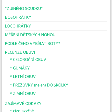
"Z JINÉHO SOUDKU"
BOSOHRÁTKY
LOGOHRÁTKY
MĚŘENÍ DĚTSKÝCH NOHOU
PODLE ČEHO VYBÍRAT BOTY?
RECENZE OBUVI
* CELOROČNÍ OBUV
* GUMÁKY
* LETNÍ OBUV
* PŘEZŮVKY (nejen) DO ŠKOLKY
* ZIMNÍ OBUV
ZAJÍMAVÉ ODKAZY
* cizojazyčné